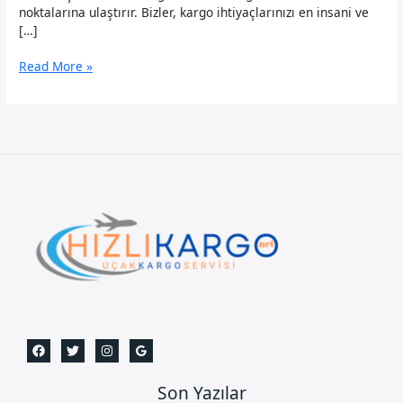
noktalarına ulaştırır. Bizler, kargo ihtiyaçlarınızı en insani ve
[…]
Levent
Read More »
Uçak
Kargo
Son Yazılar