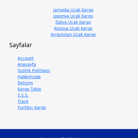
Jamaika Uçak Kargo
Japonya Uçak Kargo
İtalya Uçak Kargo
Kosova Uçak Kargo
Kırgızistan Uçak Kargo
Sayfalar
Account
Anasayfa
Gizlilik Politikası
Hakkımızda
İletişim
Kargo Takip
S.S.S.
Track
Yurtdışı Kargo