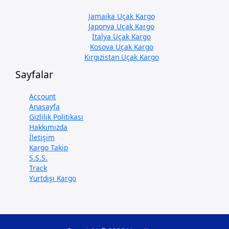
Jamaika Uçak Kargo
Japonya Uçak Kargo
İtalya Uçak Kargo
Kosova Uçak Kargo
Kırgızistan Uçak Kargo
Sayfalar
Account
Anasayfa
Gizlilik Politikası
Hakkımızda
İletişim
Kargo Takip
S.S.S.
Track
Yurtdışı Kargo