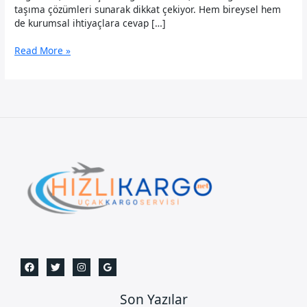
taşıma çözümleri sunarak dikkat çekiyor. Hem bireysel hem
de kurumsal ihtiyaçlara cevap […]
Tuzla
Read More »
Uçak
Kargo
Son Yazılar