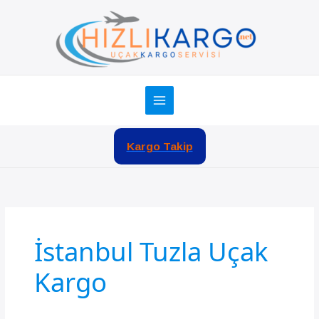
İçeriğe
atla
Kargo Takip
İstanbul Tuzla Uçak
Kargo