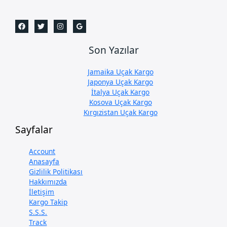
Son Yazılar
Jamaika Uçak Kargo
Japonya Uçak Kargo
İtalya Uçak Kargo
Kosova Uçak Kargo
Kırgızistan Uçak Kargo
Sayfalar
Account
Anasayfa
Gizlilik Politikası
Hakkımızda
İletişim
Kargo Takip
S.S.S.
Track