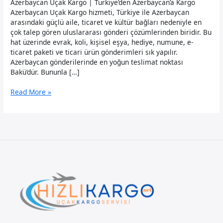
Azerbaycan Uçak Kargo | Türkiye’den Azerbaycan’a Kargo
Azerbaycan Uçak Kargo hizmeti, Türkiye ile Azerbaycan
arasındaki güçlü aile, ticaret ve kültür bağları nedeniyle en
çok talep gören uluslararası gönderi çözümlerinden biridir. Bu
hat üzerinde evrak, koli, kişisel eşya, hediye, numune, e-
ticaret paketi ve ticari ürün gönderimleri sık yapılır.
Azerbaycan gönderilerinde en yoğun teslimat noktası
Bakü’dür. Bununla […]
Azerbaycan
Read More »
Uçak
Kargo