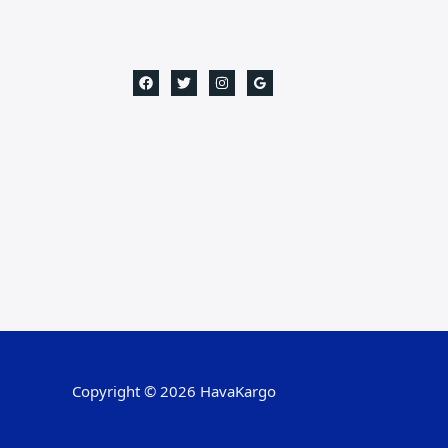
Copyright © 2026 HavaKargo