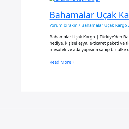
Bahamalar Uçak Ka
Yorum bırakın
/
Bahamalar Uçak Kargo
Bahamalar Uçak Kargo | Türkiye’den Bah
hediye, kişisel eşya, e-ticaret paketi v
mesafeli ve ada yapısına sahip bir ülke 
Bahamalar
Read More »
Uçak
Kargo