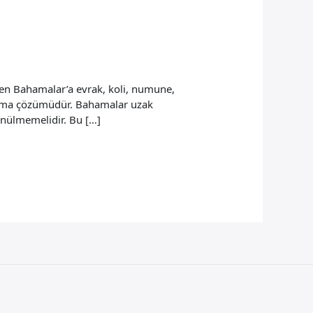
en Bahamalar’a evrak, koli, numune,
 taşıma çözümüdür. Bahamalar uzak
ünülmemelidir. Bu […]