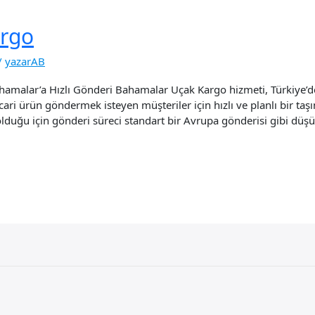
rgo
/
yazarAB
amalar’a Hızlı Gönderi Bahamalar Uçak Kargo hizmeti, Türkiye’d
e ticari ürün göndermek isteyen müşteriler için hızlı ve planlı bir
olduğu için gönderi süreci standart bir Avrupa gönderisi gibi düş