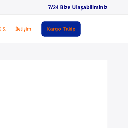
7/24 Bize Ulaşabilirsiniz
S.S.
İletişim
Kargo Takip