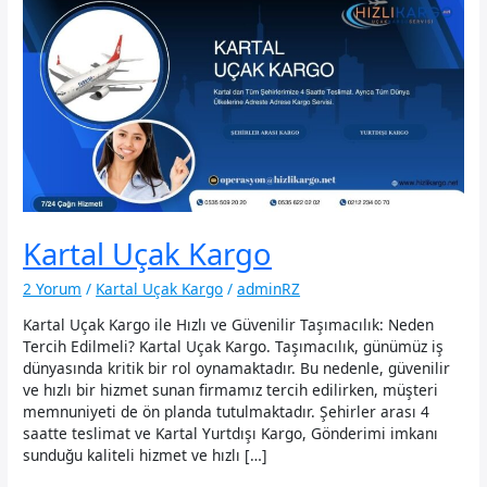
Kartal Uçak Kargo
2 Yorum
/
Kartal Uçak Kargo
/
adminRZ
Kartal Uçak Kargo ile Hızlı ve Güvenilir Taşımacılık: Neden
Tercih Edilmeli? Kartal Uçak Kargo. Taşımacılık, günümüz iş
dünyasında kritik bir rol oynamaktadır. Bu nedenle, güvenilir
ve hızlı bir hizmet sunan firmamız tercih edilirken, müşteri
memnuniyeti de ön planda tutulmaktadır. Şehirler arası 4
saatte teslimat ve Kartal Yurtdışı Kargo, Gönderimi imkanı
sunduğu kaliteli hizmet ve hızlı […]