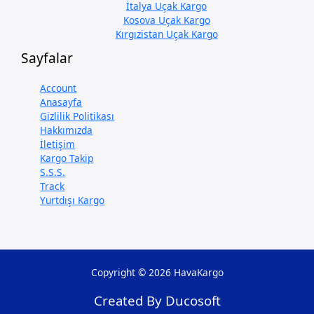
İtalya Uçak Kargo
Kosova Uçak Kargo
Kırgızistan Uçak Kargo
Sayfalar
Account
Anasayfa
Gizlilik Politikası
Hakkımızda
İletişim
Kargo Takip
S.S.S.
Track
Yurtdışı Kargo
Copyright © 2026 HavaKargo
Created By Ducosoft