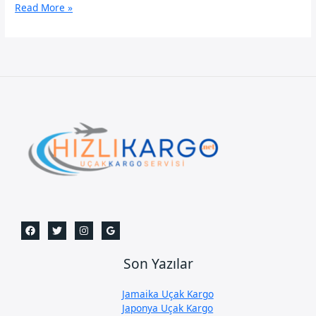
Kartal
Read More »
Uçak
Kargo
Son Yazılar
Jamaika Uçak Kargo
Japonya Uçak Kargo