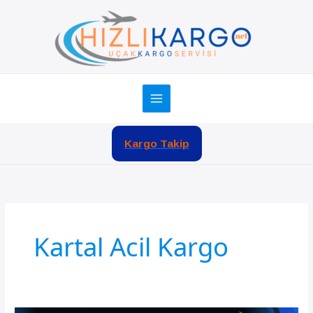
İçeriğe
atla
Kargo Takip
Kartal Acil Kargo