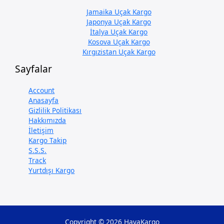
Jamaika Uçak Kargo
Japonya Uçak Kargo
İtalya Uçak Kargo
Kosova Uçak Kargo
Kırgızistan Uçak Kargo
Sayfalar
Account
Anasayfa
Gizlilik Politikası
Hakkımızda
İletişim
Kargo Takip
S.S.S.
Track
Yurtdışı Kargo
Copyright © 2026 HavaKargo