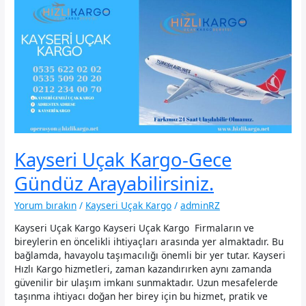
Kayseri Uçak Kargo-Gece
Gündüz Arayabilirsiniz.
Yorum bırakın
/
Kayseri Uçak Kargo
/
adminRZ
Kayseri Uçak Kargo Kayseri Uçak Kargo Firmaların ve
bireylerin en öncelikli ihtiyaçları arasında yer almaktadır. Bu
bağlamda, havayolu taşımacılığı önemli bir yer tutar. Kayseri
Hızlı Kargo hizmetleri, zaman kazandırırken aynı zamanda
güvenilir bir ulaşım imkanı sunmaktadır. Uzun mesafelerde
taşınma ihtiyacı doğan her birey için bu hizmet, pratik ve