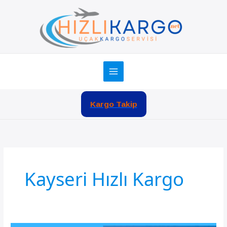
İçeriğe
atla
Kargo Takip
Kayseri Hızlı Kargo