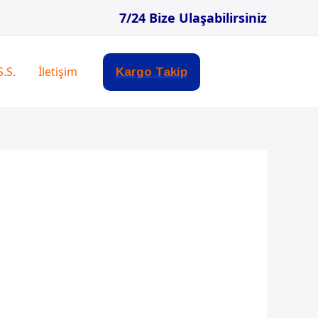
7/24 Bize Ulaşabilirsiniz
S.S.
İletişim
Kargo Takip