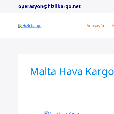
İçeriğe
operasyon@hizlikargo.net
atla
Anasayfa
Malta Hava Kargo