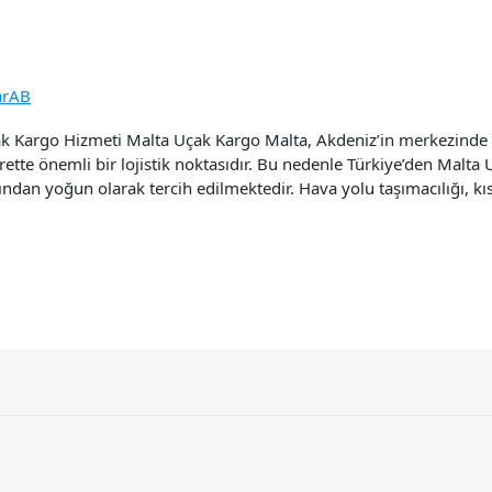
arAB
k Kargo Hizmeti Malta Uçak Kargo Malta, Akdeniz’in merkezinde 
carette önemli bir lojistik noktasıdır. Bu nedenle Türkiye’den Malt
ından yoğun olarak tercih edilmektedir. Hava yolu taşımacılığı, kıs