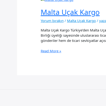
Malta Uçak Kargo
Yorum bırakın
/
Malta Uçak Kargo
/
yaz
Malta Uçak Kargo Türkiye’den Malta Uça
Birliği üyeliği sayesinde uluslararası ti
gönderiler hem de ticari sevkiyatlar açıs
Malta
Read More »
Uçak
Kargo