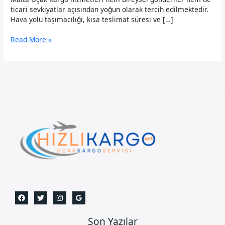
ticari sevkiyatlar açısından yoğun olarak tercih edilmektedir.
Hava yolu taşımacılığı, kısa teslimat süresi ve […]
Malta
Read More »
Uçak
Kargo
Son Yazılar