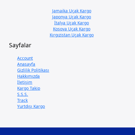
Jamaika Uçak Kargo
Japonya Uçak Kargo
İtalya Uçak Kargo
Kosova Uçak Kargo
Kırgızistan Uçak Kargo
Sayfalar
Account
Anasayfa
Gizlilik Politikası
Hakkımızda
İletişim
Kargo Takip
S.S.S.
Track
Yurtdışı Kargo