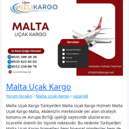
Malta Uçak Kargo
Yorum bırakın
/
Malta Uçak Kargo
/
yazarAB
Malta Uçak Kargo Türkiye’den Malta Uçak Kargo Hizmeti Malta
Uçak Kargo Malta, Akdeniz’in merkezinde yer alan stratejik
konumu ve Avrupa Birliği üyeliği sayesinde uluslararası
ticarette önemli bir lojistik noktasıdır. Bu nedenle Türkiye’den
Malta Uçak Kargo hizmetleri hem bireysel gönderiler hem de