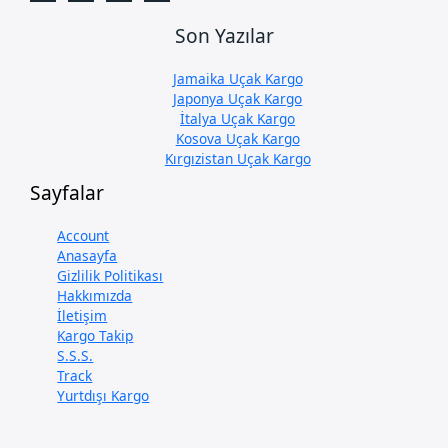
Son Yazılar
Jamaika Uçak Kargo
Japonya Uçak Kargo
İtalya Uçak Kargo
Kosova Uçak Kargo
Kırgızistan Uçak Kargo
Sayfalar
Account
Anasayfa
Gizlilik Politikası
Hakkımızda
İletişim
Kargo Takip
S.S.S.
Track
Yurtdışı Kargo