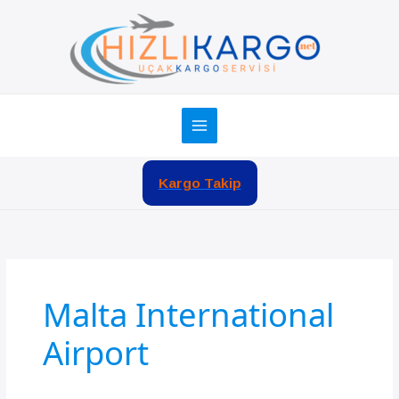
İçeriğe
atla
Kargo Takip
Malta International
Airport