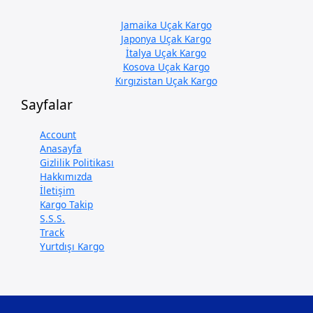
Jamaika Uçak Kargo
Japonya Uçak Kargo
İtalya Uçak Kargo
Kosova Uçak Kargo
Kırgızistan Uçak Kargo
Sayfalar
Account
Anasayfa
Gizlilik Politikası
Hakkımızda
İletişim
Kargo Takip
S.S.S.
Track
Yurtdışı Kargo