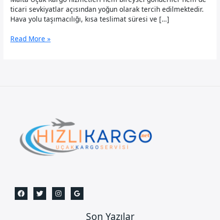
ticari sevkiyatlar açısından yoğun olarak tercih edilmektedir.
Hava yolu taşımacılığı, kısa teslimat süresi ve […]
Malta
Read More »
Uçak
Kargo
Son Yazılar