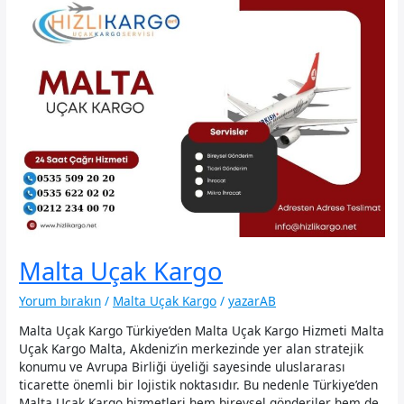
Malta Uçak Kargo
Yorum bırakın
/
Malta Uçak Kargo
/
yazarAB
Malta Uçak Kargo Türkiye’den Malta Uçak Kargo Hizmeti Malta
Uçak Kargo Malta, Akdeniz’in merkezinde yer alan stratejik
konumu ve Avrupa Birliği üyeliği sayesinde uluslararası
ticarette önemli bir lojistik noktasıdır. Bu nedenle Türkiye’den
Malta Uçak Kargo hizmetleri hem bireysel gönderiler hem de