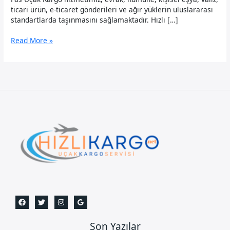
ticari ürün, e-ticaret gönderileri ve ağır yüklerin uluslararası
standartlarda taşınmasını sağlamaktadır. Hızlı […]
Fas
Read More »
Uçak
Kargo
Son Yazılar