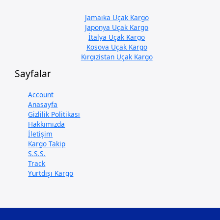
Jamaika Uçak Kargo
Japonya Uçak Kargo
İtalya Uçak Kargo
Kosova Uçak Kargo
Kırgızistan Uçak Kargo
Sayfalar
Account
Anasayfa
Gizlilik Politikası
Hakkımızda
İletişim
Kargo Takip
S.S.S.
Track
Yurtdışı Kargo