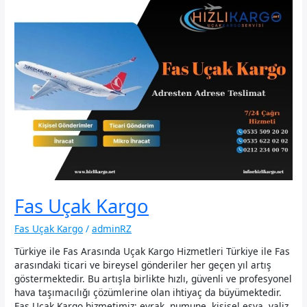
Fas Uçak Kargo
Fas Uçak Kargo
/
adminRZ
Türkiye ile Fas Arasında Uçak Kargo Hizmetleri Türkiye ile Fas
arasındaki ticari ve bireysel gönderiler her geçen yıl artış
göstermektedir. Bu artışla birlikte hızlı, güvenli ve profesyonel
hava taşımacılığı çözümlerine olan ihtiyaç da büyümektedir.
Fas Uçak Kargo hizmetimiz; evrak, numune, kişisel eşya, valiz,