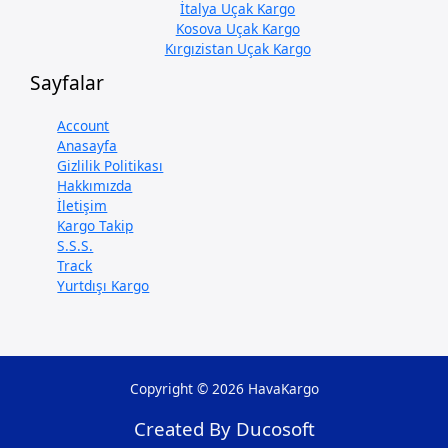
İtalya Uçak Kargo
Kosova Uçak Kargo
Kırgızistan Uçak Kargo
Sayfalar
Account
Anasayfa
Gizlilik Politikası
Hakkımızda
İletişim
Kargo Takip
S.S.S.
Track
Yurtdışı Kargo
Copyright © 2026 HavaKargo
Created By Ducosoft