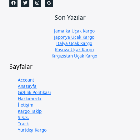
Son Yazılar
Jamaika Uçak Kargo
Japonya Uçak Kargo
İtalya Uçak Kargo
Kosova Uçak Kargo
Kırgızistan Uçak Kargo
Sayfalar
Account
Anasayfa
Gizlilik Politikası
Hakkımızda
İletişim
Kargo Takip
S.S.S.
Track
Yurtdışı Kargo