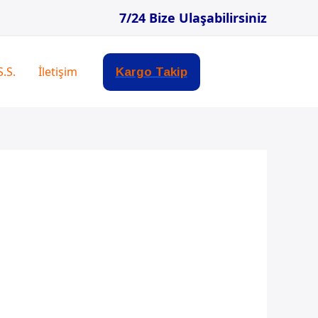
7/24 Bize Ulaşabilirsiniz
S.S.
İletişim
Kargo Takip