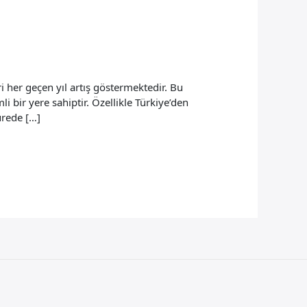
i her geçen yıl artış göstermektedir. Bu
i bir yere sahiptir. Özellikle Türkiye’den
ürede […]