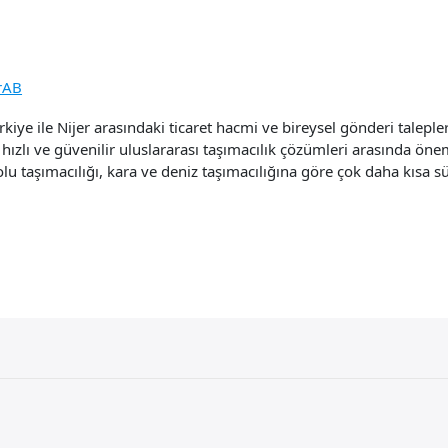
rAB
iye ile Nijer arasındaki ticaret hacmi ve bireysel gönderi talepler
ızlı ve güvenilir uluslararası taşımacılık çözümleri arasında öneml
u taşımacılığı, kara ve deniz taşımacılığına göre çok daha kısa s