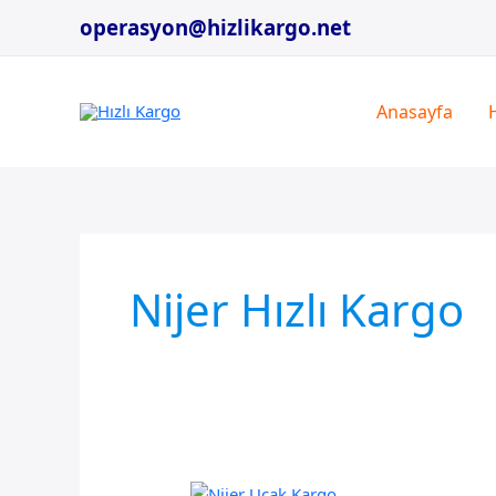
İçeriğe
operasyon@hizlikargo.net
atla
Anasayfa
Nijer Hızlı Kargo