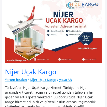
Nijer Uçak Kargo
Yorum bırakın
/
Nijer Uçak Kargo
/
yazarAB
Türkiye’den Nijer Uçak Kargo Hizmeti Türkiye ile Nijer
arasındaki ticaret hacmi ve bireysel gönderi talepleri her
geçen yıl artış göstermektedir. Bu doğrultuda Nijer Uçak
Kargo hizmetleri, hızlı ve güvenilir uluslararası taşımacılık
çözümleri arasında önemli bir yere sahiptir. Özellikle