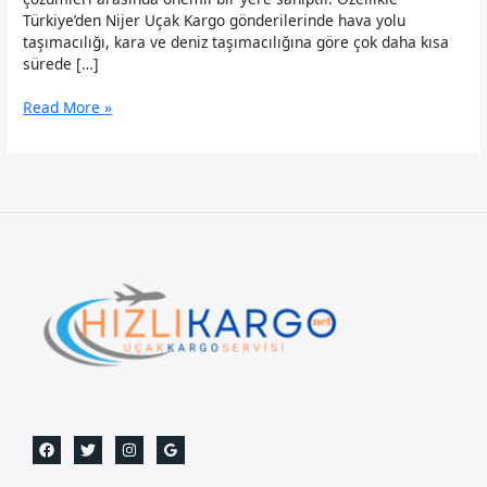
Türkiye’den Nijer Uçak Kargo gönderilerinde hava yolu
taşımacılığı, kara ve deniz taşımacılığına göre çok daha kısa
sürede […]
Nijer
Read More »
Uçak
Kargo