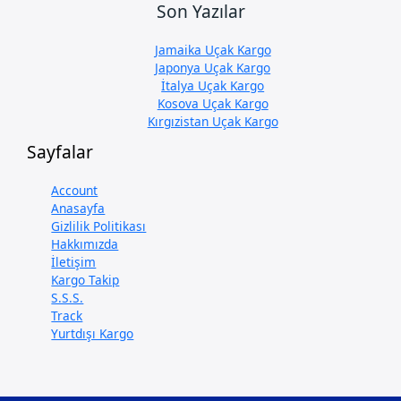
Son Yazılar
Jamaika Uçak Kargo
Japonya Uçak Kargo
İtalya Uçak Kargo
Kosova Uçak Kargo
Kırgızistan Uçak Kargo
Sayfalar
Account
Anasayfa
Gizlilik Politikası
Hakkımızda
İletişim
Kargo Takip
S.S.S.
Track
Yurtdışı Kargo