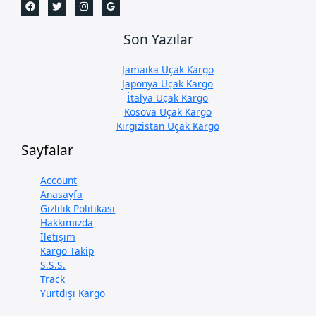
Son Yazılar
Jamaika Uçak Kargo
Japonya Uçak Kargo
İtalya Uçak Kargo
Kosova Uçak Kargo
Kırgızistan Uçak Kargo
Sayfalar
Account
Anasayfa
Gizlilik Politikası
Hakkımızda
İletişim
Kargo Takip
S.S.S.
Track
Yurtdışı Kargo