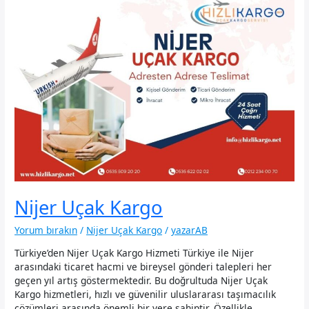
Nijer Uçak Kargo
Yorum bırakın
/
Nijer Uçak Kargo
/
yazarAB
Türkiye’den Nijer Uçak Kargo Hizmeti Türkiye ile Nijer
arasındaki ticaret hacmi ve bireysel gönderi talepleri her
geçen yıl artış göstermektedir. Bu doğrultuda Nijer Uçak
Kargo hizmetleri, hızlı ve güvenilir uluslararası taşımacılık
çözümleri arasında önemli bir yere sahiptir. Özellikle