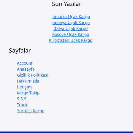
Son Yazılar
Jamaika Uçak Kargo
Japonya Uçak Kargo
İtalya Uçak Kargo
Kosova Uçak Kargo
Kırgızistan Uçak Kargo
Sayfalar
Account
Anasayfa
Gizlilik Politikası
Hakkımızda
İletişim
Kargo Takip
S.S.S.
Track
Yurtdışı Kargo