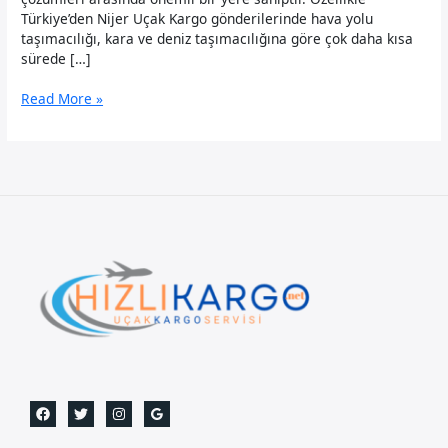
Türkiye’den Nijer Uçak Kargo gönderilerinde hava yolu
taşımacılığı, kara ve deniz taşımacılığına göre çok daha kısa
sürede […]
Nijer
Read More »
Uçak
Kargo