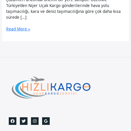
Türkiye’den Nijer Uçak Kargo gönderilerinde hava yolu
taşımacılığı, kara ve deniz taşımacılığına göre çok daha kısa
sürede […]
Nijer
Read More »
Uçak
Kargo