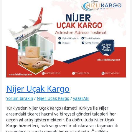
Nijer Uçak Kargo
Yorum bırakın
/
Nijer Uçak Kargo
/
yazarAB
Türkiye’den Nijer Uçak Kargo Hizmeti Türkiye ile Nijer
arasındaki ticaret hacmi ve bireysel gönderi talepleri her
geçen yıl artış göstermektedir. Bu doğrultuda Nijer Uçak
Kargo hizmetleri, hızlı ve güvenilir uluslararası taşımacılık
çözümleri arasında önemli bir yere sahiptir. Özellikle