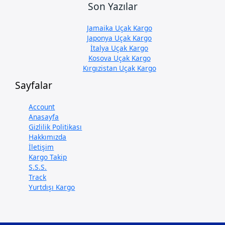
Son Yazılar
Jamaika Uçak Kargo
Japonya Uçak Kargo
İtalya Uçak Kargo
Kosova Uçak Kargo
Kırgızistan Uçak Kargo
Sayfalar
Account
Anasayfa
Gizlilik Politikası
Hakkımızda
İletişim
Kargo Takip
S.S.S.
Track
Yurtdışı Kargo