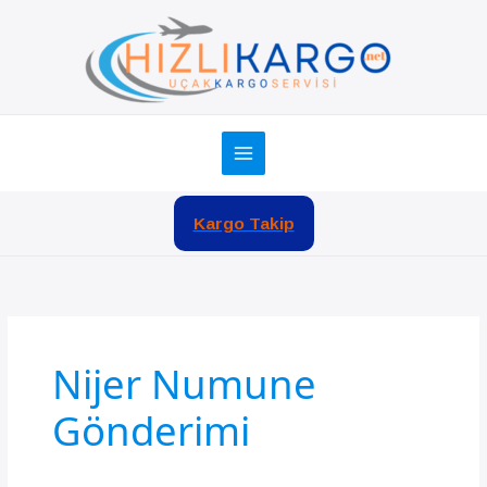
İçeriğe
atla
Kargo Takip
Nijer Numune
Gönderimi