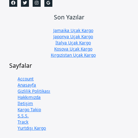
Son Yazılar
Jamaika Uçak Kargo
Japonya Uçak Kargo
İtalya Uçak Kargo
Kosova Uçak Kargo
Kırgızistan Uçak Kargo
Sayfalar
Account
Anasayfa
Gizlilik Politikası
Hakkımızda
İletişim
Kargo Takip
S.S.S.
Track
Yurtdışı Kargo