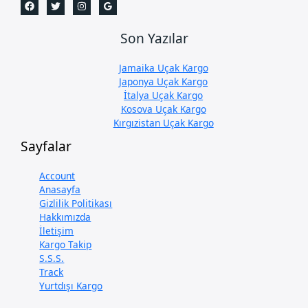
Son Yazılar
Jamaika Uçak Kargo
Japonya Uçak Kargo
İtalya Uçak Kargo
Kosova Uçak Kargo
Kırgızistan Uçak Kargo
Sayfalar
Account
Anasayfa
Gizlilik Politikası
Hakkımızda
İletişim
Kargo Takip
S.S.S.
Track
Yurtdışı Kargo