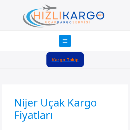
İçeriğe
atla
Kargo Takip
Nijer Uçak Kargo
Fiyatları