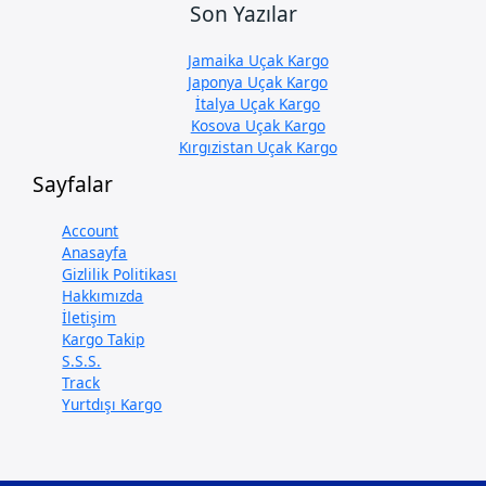
Son Yazılar
Jamaika Uçak Kargo
Japonya Uçak Kargo
İtalya Uçak Kargo
Kosova Uçak Kargo
Kırgızistan Uçak Kargo
Sayfalar
Account
Anasayfa
Gizlilik Politikası
Hakkımızda
İletişim
Kargo Takip
S.S.S.
Track
Yurtdışı Kargo