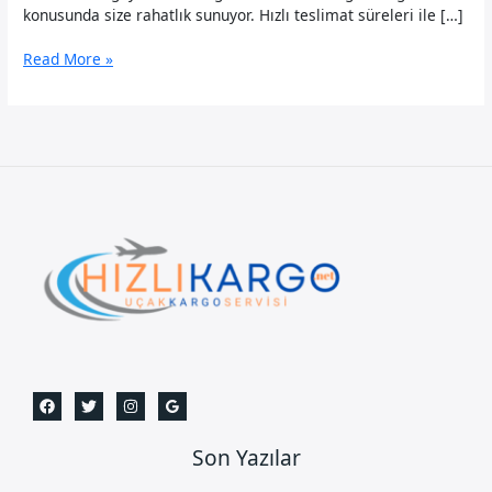
konusunda size rahatlık sunuyor. Hızlı teslimat süreleri ile […]
Ordu
Read More »
Uçak
Kargo
Son Yazılar