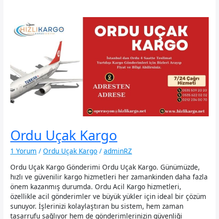
Ordu Uçak Kargo
1 Yorum
/
Ordu Uçak Kargo
/
adminRZ
Ordu Uçak Kargo Gönderimi Ordu Uçak Kargo. Günümüzde,
hızlı ve güvenilir kargo hizmetleri her zamankinden daha fazla
önem kazanmış durumda. Ordu Acil Kargo hizmetleri,
özellikle acil gönderimler ve büyük yükler için ideal bir çözüm
sunuyor. İşlerinizi kolaylaştıran bu sistem, hem zaman
tasarrufu sağlıyor hem de gönderimlerinizin güvenliği