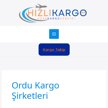
İçeriğe
atla
Kargo Takip
Ordu Kargo
Şirketleri