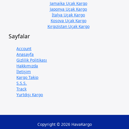
Jamaika Uçak Kargo
Japonya Uçak Kargo
İtalya Uçak Kargo
Kosova Uçak Kargo
Kırgızistan Uçak Kargo
Sayfalar
Account
Anasayfa
Gizlilik Politikası
Hakkımızda
İletişim
Kargo Takip
S.S.S.
Track
Yurtdışı Kargo
Copyright © 2026 HavaKargo