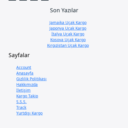
Son Yazılar
Jamaika Uçak Kargo
Japonya Uçak Kargo
İtalya Uçak Kargo
Kosova Uçak Kargo
Kırgızistan Uçak Kargo
Sayfalar
Account
Anasayfa
Gizlilik Politikası
Hakkımızda
İletişim
Kargo Takip
S.S.S.
Track
Yurtdışı Kargo