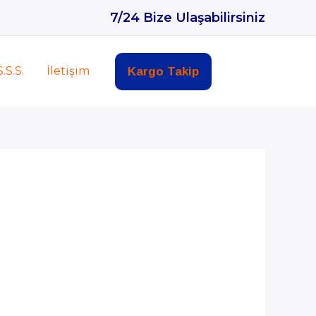
7/24 Bize Ulaşabilirsiniz
S.S.S.
İletişim
Kargo Takip