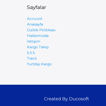
Sayfalar
Account
Anasayfa
Gizlilik Politikası
Hakkımızda
İletişim
Kargo Takip
S.S.S.
Track
Yurtdışı Kargo
Created By Ducosoft