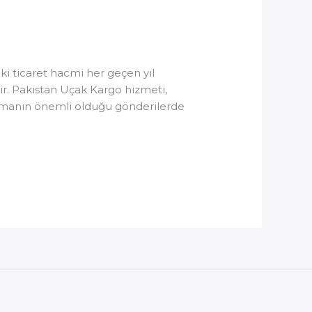
ki ticaret hacmi her geçen yıl
dir. Pakistan Uçak Kargo hizmeti,
e zamanın önemli olduğu gönderilerde