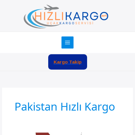
İçeriğe
atla
Kargo Takip
Pakistan Hızlı Kargo