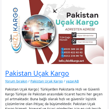
Pakistan Uçak Kargo
Yorum bırakın
/
Pakistan Uçak Kargo
/
yazarAB
Pakistan Uçak Kargo| Türkiye’den Pakistan’a Hızlı ve Güvenli
Kargo Türkiye ile Pakistan arasındaki ticaret hacmi her geçen
yıl artmaktadır. Buna bağlı olarak hızlı ve güvenilir lojistik
çözümlerine olan ihtiyaç da büyümektedir. Pakistan Uçak
Kargo hizmeti, bireysel ve ticari gönderiler için en çok tercih