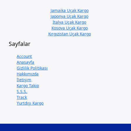
Jamaika Uçak Kargo
Japonya Uçak Kargo
İtalya Uçak Kargo
Kosova Uçak Kargo
Kırgızistan Uçak Kargo
Sayfalar
Account
Anasayfa
Gizlilik Politikası
Hakkımızda
İletişim
Kargo Takip
S.S.S.
Track
Yurtdışı Kargo