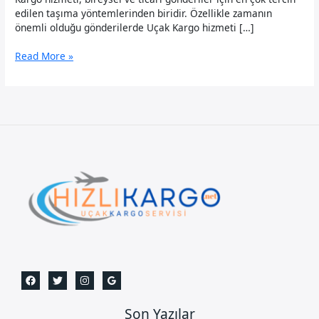
edilen taşıma yöntemlerinden biridir. Özellikle zamanın
önemli olduğu gönderilerde Uçak Kargo hizmeti […]
Pakistan
Read More »
Uçak
Kargo
Son Yazılar