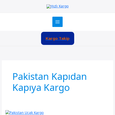
İçeriğe
atla
Kargo Takip
Pakistan Kapıdan
Kapıya Kargo