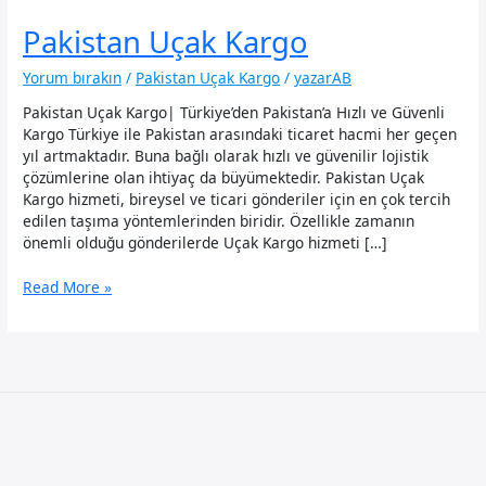
Pakistan Uçak Kargo
Yorum bırakın
/
Pakistan Uçak Kargo
/
yazarAB
Pakistan Uçak Kargo| Türkiye’den Pakistan’a Hızlı ve Güvenli
Kargo Türkiye ile Pakistan arasındaki ticaret hacmi her geçen
yıl artmaktadır. Buna bağlı olarak hızlı ve güvenilir lojistik
çözümlerine olan ihtiyaç da büyümektedir. Pakistan Uçak
Kargo hizmeti, bireysel ve ticari gönderiler için en çok tercih
edilen taşıma yöntemlerinden biridir. Özellikle zamanın
önemli olduğu gönderilerde Uçak Kargo hizmeti […]
Pakistan
Read More »
Uçak
Kargo