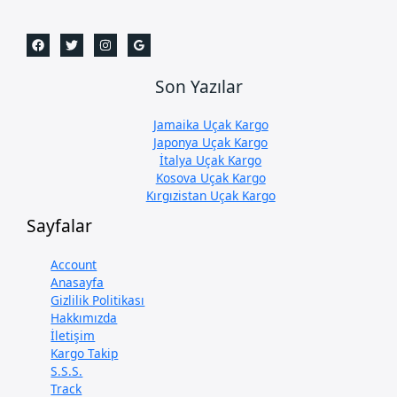
Son Yazılar
Jamaika Uçak Kargo
Japonya Uçak Kargo
İtalya Uçak Kargo
Kosova Uçak Kargo
Kırgızistan Uçak Kargo
Sayfalar
Account
Anasayfa
Gizlilik Politikası
Hakkımızda
İletişim
Kargo Takip
S.S.S.
Track