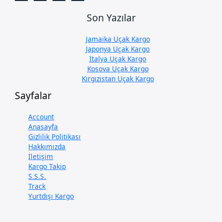
Son Yazılar
Jamaika Uçak Kargo
Japonya Uçak Kargo
İtalya Uçak Kargo
Kosova Uçak Kargo
Kırgızistan Uçak Kargo
Sayfalar
Account
Anasayfa
Gizlilik Politikası
Hakkımızda
İletişim
Kargo Takip
S.S.S.
Track
Yurtdışı Kargo