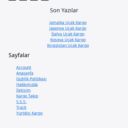
Son Yazılar
Jamaika Uçak Kargo
Japonya Uçak Kargo
İtalya Uçak Kargo
Kosova Uçak Kargo
Kırgızistan Uçak Kargo
Sayfalar
Account
Anasayfa
Gizlilik Politikası
Hakkımızda
İletişim
Kargo Takip
S.S.S.
Track
Yurtdışı Kargo