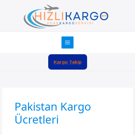
İçeriğe
atla
Kargo Takip
Pakistan Kargo
Ücretleri