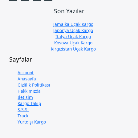
Son Yazılar
Jamaika Uçak Kargo
Japonya Uçak Kargo
İtalya Uçak Kargo
Kosova Uçak Kargo
Kırgızistan Uçak Kargo
Sayfalar
Account
Anasayfa
Gizlilik Politikası
Hakkımızda
İletişim
Kargo Takip
S.S.S.
Track
Yurtdışı Kargo