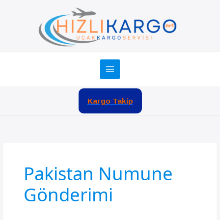
İçeriğe
atla
Kargo Takip
Pakistan Numune
Gönderimi