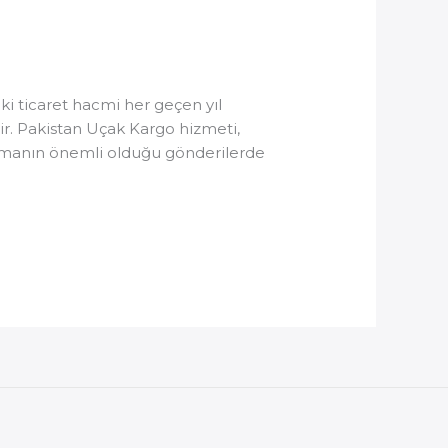
ki ticaret hacmi her geçen yıl
dir. Pakistan Uçak Kargo hizmeti,
e zamanın önemli olduğu gönderilerde