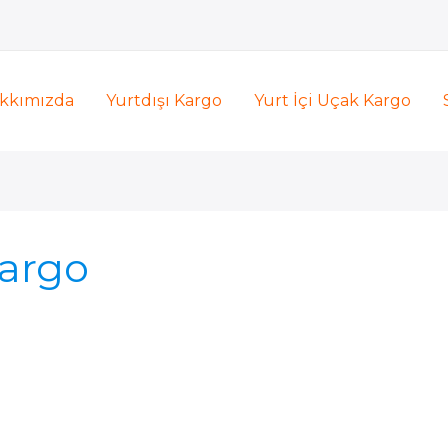
kkımızda
Yurtdışı Kargo
Yurt İçi Uçak Kargo
Kargo