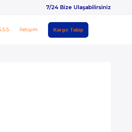
7/24 Bize Ulaşabilirsiniz
S.S.S.
İletişim
Kargo Takip