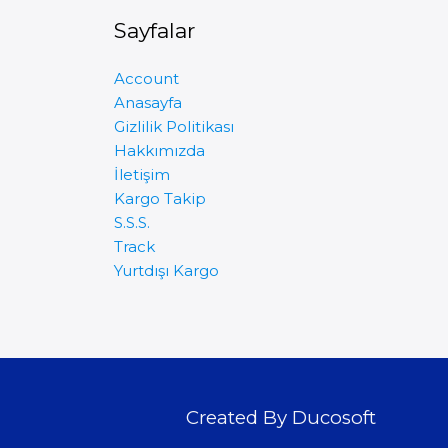
Sayfalar
Account
Anasayfa
Gizlilik Politikası
Hakkımızda
İletişim
Kargo Takip
S.S.S.
Track
Yurtdışı Kargo
Created By Ducosoft