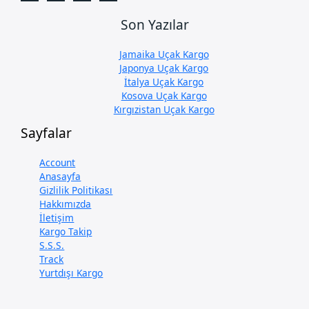
Son Yazılar
Jamaika Uçak Kargo
Japonya Uçak Kargo
İtalya Uçak Kargo
Kosova Uçak Kargo
Kırgızistan Uçak Kargo
Sayfalar
Account
Anasayfa
Gizlilik Politikası
Hakkımızda
İletişim
Kargo Takip
S.S.S.
Track
Yurtdışı Kargo