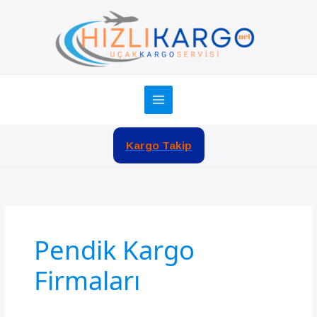
İçeriğe
atla
Kargo Takip
Pendik Kargo
Firmaları