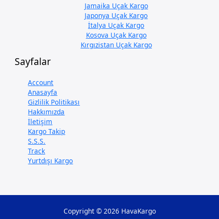
Jamaika Uçak Kargo
Japonya Uçak Kargo
İtalya Uçak Kargo
Kosova Uçak Kargo
Kırgızistan Uçak Kargo
Sayfalar
Account
Anasayfa
Gizlilik Politikası
Hakkımızda
İletişim
Kargo Takip
S.S.S.
Track
Yurtdışı Kargo
Copyright © 2026 HavaKargo