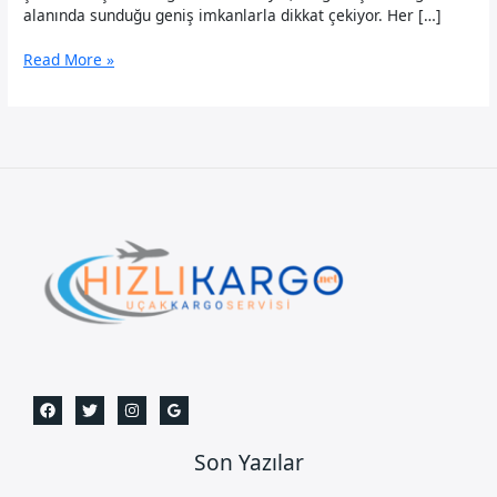
alanında sunduğu geniş imkanlarla dikkat çekiyor. Her […]
Pendik
Read More »
Uçak
Kargo
Son Yazılar