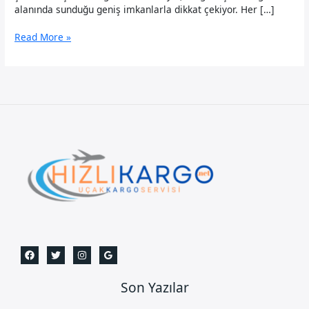
alanında sunduğu geniş imkanlarla dikkat çekiyor. Her […]
Pendik
Read More »
Uçak
Kargo
Son Yazılar