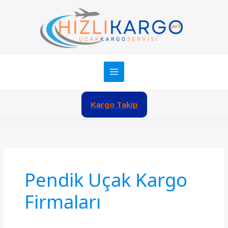
İçeriğe
atla
Kargo Takip
Pendik Uçak Kargo
Firmaları