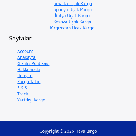
Jamaika Uçak Kargo
Japonya Uçak Kargo
İtalya Uçak Kargo
Kosova Uçak Kargo
Kırgızistan Uçak Kargo
Sayfalar
Account
Anasayfa
Gizlilik Politikası
Hakkımızda
İletişim
Kargo Takip
S.S.S.
Track
Yurtdışı Kargo
Copyright © 2026 HavaKargo