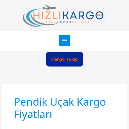
İçeriğe
atla
Kargo Takip
Pendik Uçak Kargo
Fiyatları