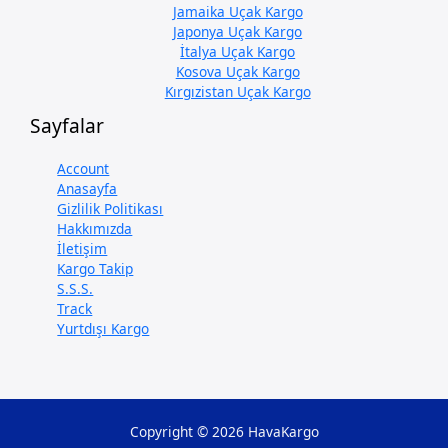
Jamaika Uçak Kargo
Japonya Uçak Kargo
İtalya Uçak Kargo
Kosova Uçak Kargo
Kırgızistan Uçak Kargo
Sayfalar
Account
Anasayfa
Gizlilik Politikası
Hakkımızda
İletişim
Kargo Takip
S.S.S.
Track
Yurtdışı Kargo
Copyright © 2026 HavaKargo