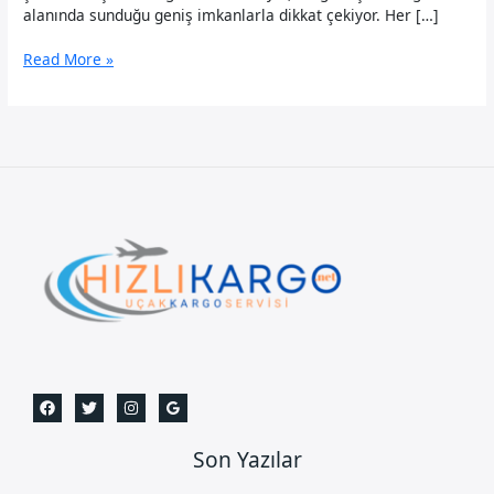
alanında sunduğu geniş imkanlarla dikkat çekiyor. Her […]
Pendik
Read More »
Uçak
Kargo
Son Yazılar