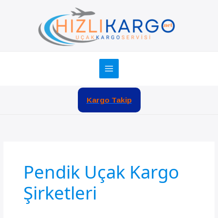
İçeriğe
atla
Kargo Takip
Pendik Uçak Kargo
Şirketleri