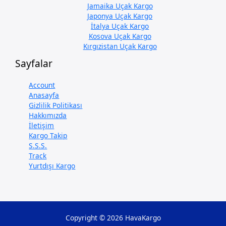
Jamaika Uçak Kargo
Japonya Uçak Kargo
İtalya Uçak Kargo
Kosova Uçak Kargo
Kırgızistan Uçak Kargo
Sayfalar
Account
Anasayfa
Gizlilik Politikası
Hakkımızda
İletişim
Kargo Takip
S.S.S.
Track
Yurtdışı Kargo
Copyright © 2026 HavaKargo