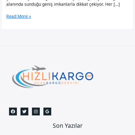
alanında sunduğu geniş imkanlarla dikkat çekiyor. Her […]
Pendik
Read More »
Uçak
Kargo
Son Yazılar