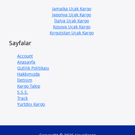
Jamaika Uçak Kargo
Japonya Uçak Kargo
İtalya Uçak Kargo
Kosova Uçak Kargo
Kırgızistan Uçak Kargo
Sayfalar
Account
Anasayfa
Gizlilik Politikası
Hakkımızda
İletişim
Kargo Takip
S.S.S.
Track
Yurtdışı Kargo