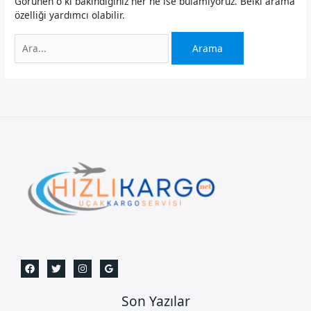
Görünen o ki bakındığınız her ne ise bulamıyoruz. Belki arama
özelliği yardımcı olabilir.
Search
for:
Son Yazılar