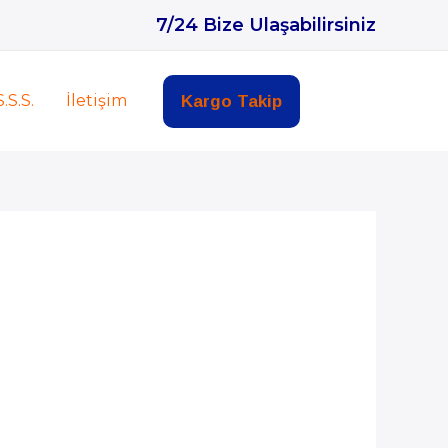
7/24 Bize Ulaşabilirsiniz
S.S.S.
İletişim
Kargo Takip