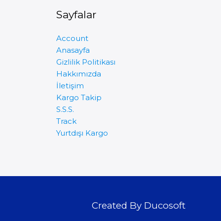
Sayfalar
Account
Anasayfa
Gizlilik Politikası
Hakkımızda
İletişim
Kargo Takip
S.S.S.
Track
Yurtdışı Kargo
Created By Ducosoft