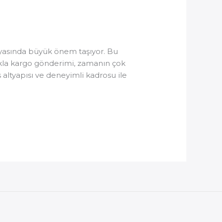
nyasında büyük önem taşıyor. Bu
çakla kargo gönderimi, zamanın çok
ltyapısı ve deneyimli kadrosu ile