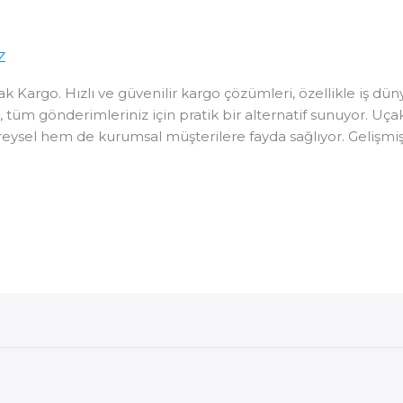
Z
 Kargo. Hızlı ve güvenilir kargo çözümleri, özellikle iş dü
, tüm gönderimleriniz için pratik bir alternatif sunuyor. U
sel hem de kurumsal müşterilere fayda sağlıyor. Gelişmiş a