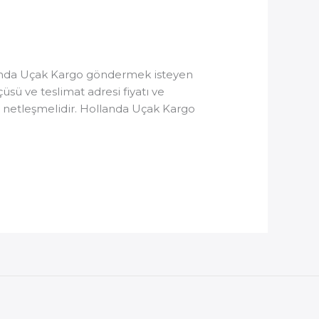
landa Uçak Kargo göndermek isteyen
çüsü ve teslimat adresi fiyatı ve
r netleşmelidir. Hollanda Uçak Kargo