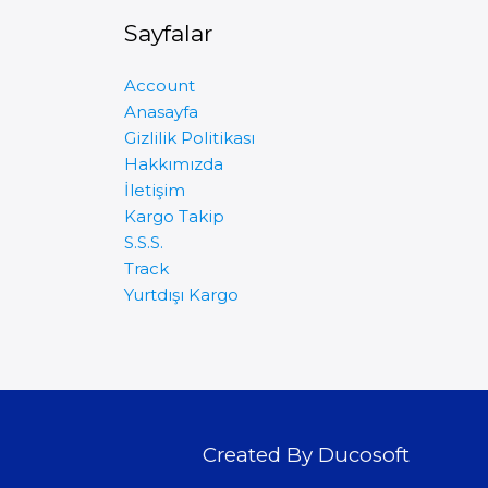
Sayfalar
Account
Anasayfa
Gizlilik Politikası
Hakkımızda
İletişim
Kargo Takip
S.S.S.
Track
Yurtdışı Kargo
Created By Ducosoft