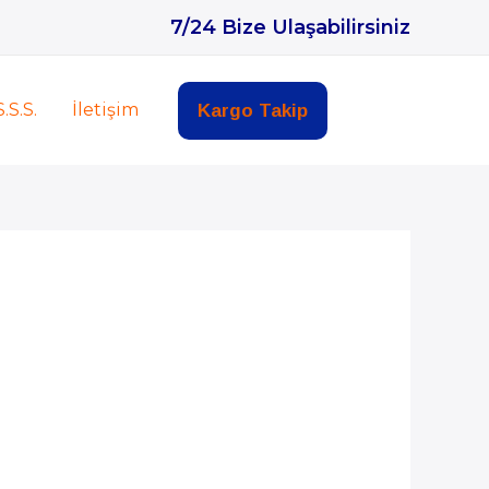
7/24 Bize Ulaşabilirsiniz
S.S.S.
İletişim
Kargo Takip