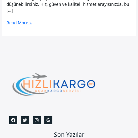
düşünebilirsiniz. Hız, güven ve kaliteli hizmet arayışınızda, bu
[…]
Samsun
Read More »
Uçak
Kargo
Son Yazılar