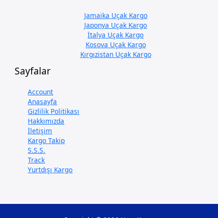
Jamaika Uçak Kargo
Japonya Uçak Kargo
İtalya Uçak Kargo
Kosova Uçak Kargo
Kırgızistan Uçak Kargo
Sayfalar
Account
Anasayfa
Gizlilik Politikası
Hakkımızda
İletişim
Kargo Takip
S.S.S.
Track
Yurtdışı Kargo