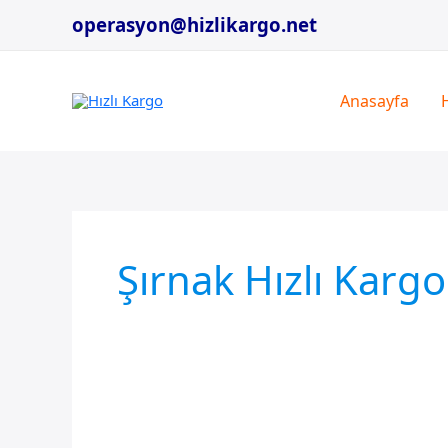
İçeriğe
operasyon@hizlikargo.net
atla
Anasayfa
Şırnak Hızlı Kargo