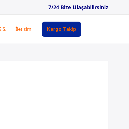
7/24 Bize Ulaşabilirsiniz
S.S.
İletişim
Kargo Takip