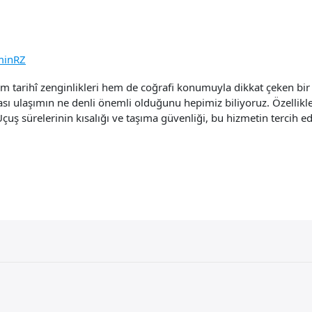
minRZ
 tarihî zenginlikleri hem de coğrafi konumuyla dikkat çeken bir 
rası ulaşımın ne denli önemli olduğunu hepimiz biliyoruz. Özellikl
Uçuş sürelerinin kısalığı ve taşıma güvenliği, bu hizmetin tercih 