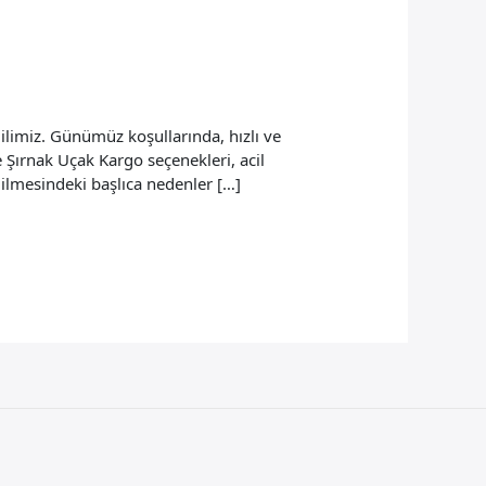
ilimiz. Günümüz koşullarında, hızlı ve
e Şırnak Uçak Kargo seçenekleri, acil
edilmesindeki başlıca nedenler […]