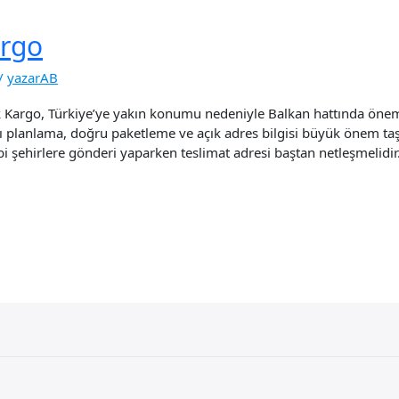
argo
/
yazarAB
Kargo, Türkiye’ye yakın konumu nedeniyle Balkan hattında önemli
ı planlama, doğru paketleme ve açık adres bilgisi büyük önem taşır
ibi şehirlere gönderi yaparken teslimat adresi baştan netleşmelidi