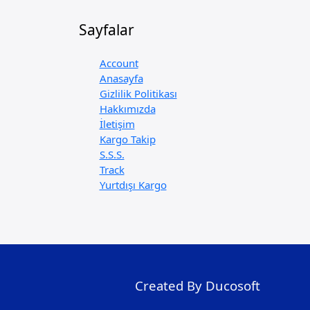
Sayfalar
Account
Anasayfa
Gizlilik Politikası
Hakkımızda
İletişim
Kargo Takip
S.S.S.
Track
Yurtdışı Kargo
Created By Ducosoft