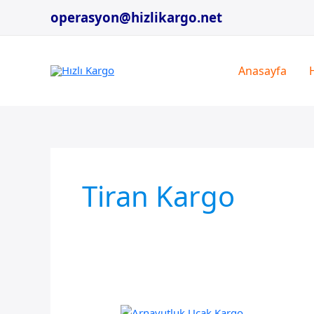
İçeriğe
operasyon@hizlikargo.net
atla
Anasayfa
Tiran Kargo