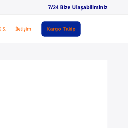
7/24 Bize Ulaşabilirsiniz
S.S.
İletişim
Kargo Takip