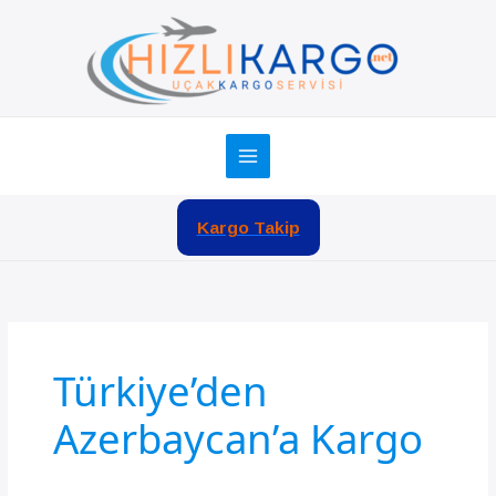
İçeriğe
atla
Kargo Takip
Türkiye’den
Azerbaycan’a Kargo