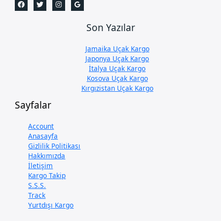
Son Yazılar
Jamaika Uçak Kargo
Japonya Uçak Kargo
İtalya Uçak Kargo
Kosova Uçak Kargo
Kırgızistan Uçak Kargo
Sayfalar
Account
Anasayfa
Gizlilik Politikası
Hakkımızda
İletişim
Kargo Takip
S.S.S.
Track
Yurtdışı Kargo