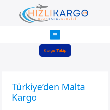
İçeriğe
atla
Kargo Takip
Türkiye’den Malta
Kargo