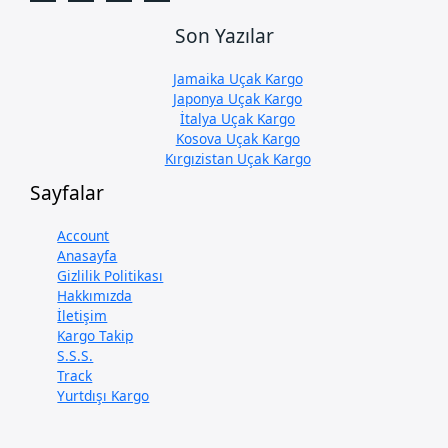
Son Yazılar
Jamaika Uçak Kargo
Japonya Uçak Kargo
İtalya Uçak Kargo
Kosova Uçak Kargo
Kırgızistan Uçak Kargo
Sayfalar
Account
Anasayfa
Gizlilik Politikası
Hakkımızda
İletişim
Kargo Takip
S.S.S.
Track
Yurtdışı Kargo