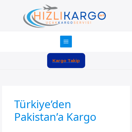
İçeriğe
atla
Kargo Takip
Türkiye’den
Pakistan’a Kargo