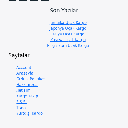
Son Yazılar
Jamaika Uçak Kargo
Japonya Uçak Kargo
İtalya Uçak Kargo
Kosova Uçak Kargo
Kırgızistan Uçak Kargo
Sayfalar
Account
Anasayfa
Gizlilik Politikası
Hakkımızda
İletişim
Kargo Takip
S.S.S.
Track
Yurtdışı Kargo