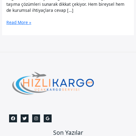
taşıma çözümleri sunarak dikkat çekiyor. Hem bireysel hem
de kurumsal ihtiyaçlara cevap […]
Tuzla
Read More »
Uçak
Kargo
Son Yazılar