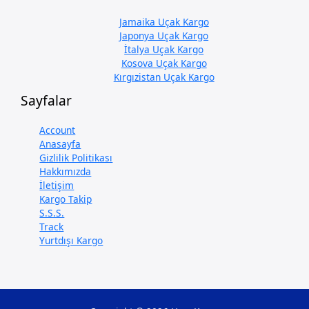
Jamaika Uçak Kargo
Japonya Uçak Kargo
İtalya Uçak Kargo
Kosova Uçak Kargo
Kırgızistan Uçak Kargo
Sayfalar
Account
Anasayfa
Gizlilik Politikası
Hakkımızda
İletişim
Kargo Takip
S.S.S.
Track
Yurtdışı Kargo