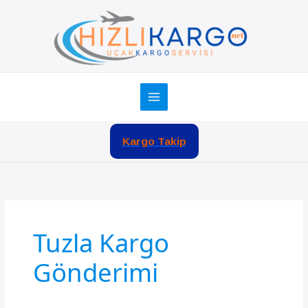
İçeriğe
atla
Kargo Takip
Tuzla Kargo
Gönderimi