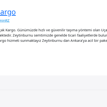
Kargo
minRZ
ak Kargo. Günümüzde hızlı ve güvenilir taşıma yöntemi olan Uça
edir. Zeytinburnu semtimizde genelde ticari faaliyetlerde buluna
kargo hizmeti sunmaktayız Zeytinburnu dan Ankara’ya acil bir paket