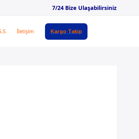
7/24 Bize Ulaşabilirsiniz
S.S.
İletişim
Kargo Takip