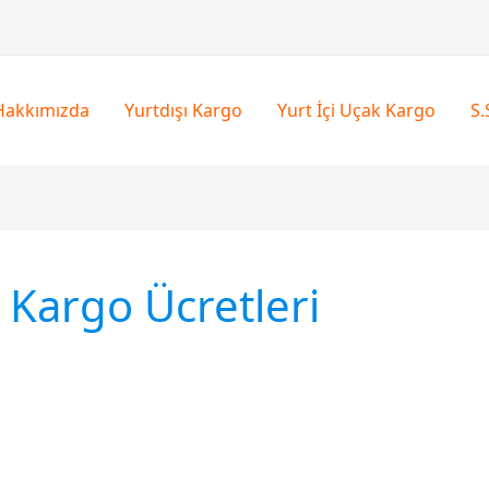
Hakkımızda
Yurtdışı Kargo
Yurt İçi Uçak Kargo
S.
 Kargo Ücretleri