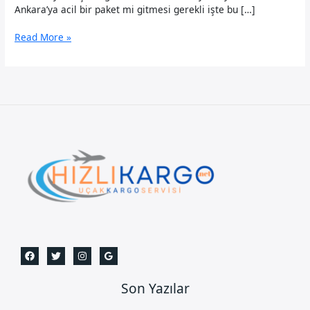
Ankara’ya acil bir paket mi gitmesi gerekli işte bu […]
Zeytinburnu
Read More »
Uçak
Kargo
Son Yazılar