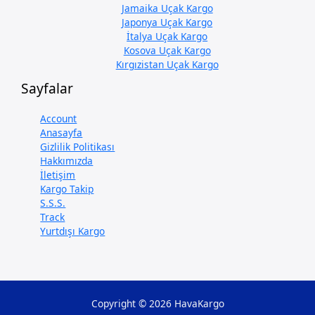
Jamaika Uçak Kargo
Japonya Uçak Kargo
İtalya Uçak Kargo
Kosova Uçak Kargo
Kırgızistan Uçak Kargo
Sayfalar
Account
Anasayfa
Gizlilik Politikası
Hakkımızda
İletişim
Kargo Takip
S.S.S.
Track
Yurtdışı Kargo
Copyright © 2026 HavaKargo