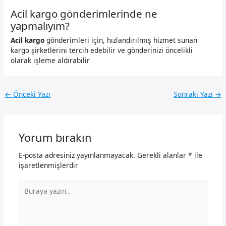
Acil kargo gönderimlerinde ne
yapmalıyım?
Acil kargo
gönderimleri için, hızlandırılmış hizmet sunan
kargo şirketlerini tercih edebilir ve gönderinizi öncelikli
olarak işleme aldırabilir
←
Önceki Yazı
Sonraki Yazı
→
Yorum bırakın
E-posta adresiniz yayınlanmayacak.
Gerekli alanlar
*
ile
işaretlenmişlerdir
Buraya
yazın..