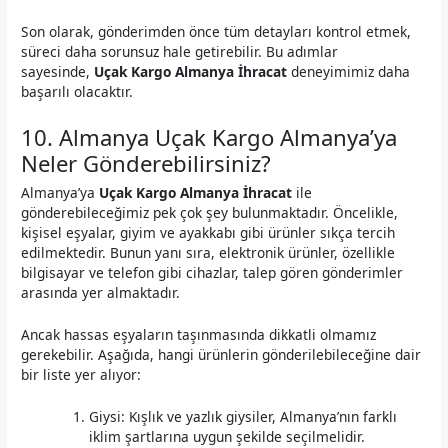
Son olarak, gönderimden önce tüm detayları kontrol etmek,
süreci daha sorunsuz hale getirebilir. Bu adımlar
sayesinde,
Uçak Kargo Almanya İhracat
deneyimimiz daha
başarılı olacaktır.
10. Almanya Uçak Kargo Almanya’ya
Neler Gönderebilirsiniz?
Almanya’ya
Uçak Kargo Almanya İhracat
ile
gönderebileceğimiz pek çok şey bulunmaktadır. Öncelikle,
kişisel eşyalar, giyim ve ayakkabı gibi ürünler sıkça tercih
edilmektedir. Bunun yanı sıra, elektronik ürünler, özellikle
bilgisayar ve telefon gibi cihazlar, talep gören gönderimler
arasında yer almaktadır.
Ancak hassas eşyaların taşınmasında dikkatli olmamız
gerekebilir. Aşağıda, hangi ürünlerin gönderilebileceğine dair
bir liste yer alıyor:
Giysi: Kışlık ve yazlık giysiler, Almanya’nın farklı
iklim şartlarına uygun şekilde seçilmelidir.