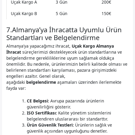
Uçak Kargo A
3 Gün
200€
Uçak Kargo B
5 Gün
150€
7.Almanya’ya İhracatta Uyumlu Ürün
Standartları ve Belgelendirme
Almanya’ya yapacağımız ihracat,
Uçak Kargo Almanya
İhracat
süreçlerimizi destekleyecek ürün standartlarına ve
belgelendirme gerekliliklerine uyum sağlamak oldukça
önemlidir. Bu nedenle, ürünlerimizin belirli kalitede olması ve
belirlenen standartları karşılaması, pazara girişimizdeki
engelleri azaltır. Genel olarak,
aşağıdaki
belgelendirme
aşamaları üzerinden ilerlemekte
fayda var:
CE Belgesi:
Avrupa pazarında ürünlerin
güvenilirliğini gösterir.
ISO Sertifikası:
Kalite yönetim sistemlerini
belgelendiren uluslararası bir standarttır.
Ürün Güvenlik Testleri:
Ürünlerin sağlık ve
güvenlik açısından uygunluğunu denetler.