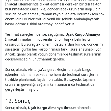
İhracat
işlemlerinde dikkat edilmesi gereken bir dizi faktör
bulunmaktadır. Öncelikle, gönderilecek ürünlerin doğru bir
şekilde paketlenmesi, zaman kaybını en aza indirmek için çok
önemlidir. Ürünlerimizi güvenli bir şekilde ambalajlayarak,
hasar görme riskini azaltmayı hedefliyoruz.
Teslimat süreçlerinde ise, seçtiğimiz
Uçak Kargo Almanya
İhracat
firmalarının güvenilirliği bir başka belirleyici
unsurdur. Bu süreçteki önemli detaylardan biri de, gönderim
süresidir; çünkü her kargo firması farklı süreler sunabiliyor.
Ancak, genel olarak yoğun dönemlerde teslimat sürelerinin
değişebileceğini unutmamak gerekir.
Sonuç olarak, Almanya’ya gerçekleştirilen uçak kargo
işlemlerinde, hem paketleme hem de teslimat süreçlerini
titizlikle planlamak faydalı olacaktır. Bu sayede, taşınan
ürünlerin güvenliği sağlanırken, zamanında teslimat da
gerçekleştirilmiş olur.
12. Sonuç
Sonuç olarak,
Uçak Kargo Almanya İhracat
alanında