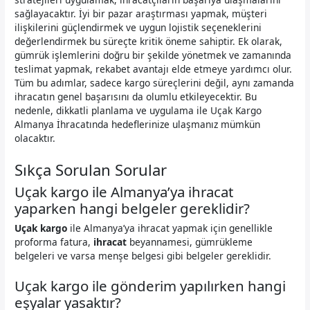
sağlayacaktır. İyi bir pazar araştırması yapmak, müşteri
ilişkilerini güçlendirmek ve uygun lojistik seçeneklerini
değerlendirmek bu süreçte kritik öneme sahiptir. Ek olarak,
gümrük işlemlerini doğru bir şekilde yönetmek ve zamanında
teslimat yapmak, rekabet avantajı elde etmeye yardımcı olur.
Tüm bu adımlar, sadece kargo süreçlerini değil, aynı zamanda
ihracatın genel başarısını da olumlu etkileyecektir. Bu
nedenle, dikkatli planlama ve uygulama ile Uçak Kargo
Almanya İhracatında hedeflerinize ulaşmanız mümkün
olacaktır.
Sıkça Sorulan Sorular
Uçak kargo ile Almanya’ya ihracat
yaparken hangi belgeler gereklidir?
Uçak kargo
ile Almanya’ya ihracat yapmak için genellikle
proforma fatura,
ihracat
beyannamesi, gümrükleme
belgeleri ve varsa menşe belgesi gibi belgeler gereklidir.
Uçak kargo ile gönderim yapılırken hangi
eşyalar yasaktır?