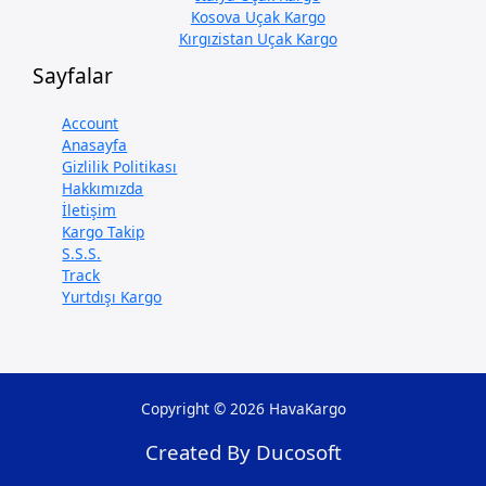
Kosova Uçak Kargo
Kırgızistan Uçak Kargo
Sayfalar
Account
Anasayfa
Gizlilik Politikası
Hakkımızda
İletişim
Kargo Takip
S.S.S.
Track
Yurtdışı Kargo
Copyright © 2026 HavaKargo
Created By Ducosoft