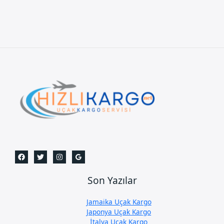
Son Yazılar
Jamaika Uçak Kargo
Japonya Uçak Kargo
İtalya Uçak Kargo