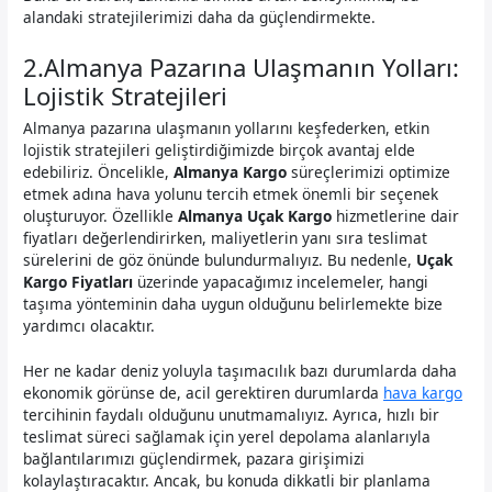
alandaki stratejilerimizi daha da güçlendirmekte.
2.Almanya Pazarına Ulaşmanın Yolları:
Lojistik Stratejileri
Almanya pazarına ulaşmanın yollarını keşfederken, etkin
lojistik stratejileri geliştirdiğimizde birçok avantaj elde
edebiliriz. Öncelikle,
Almanya Kargo
süreçlerimizi optimize
etmek adına hava yolunu tercih etmek önemli bir seçenek
oluşturuyor. Özellikle
Almanya Uçak Kargo
hizmetlerine dair
fiyatları değerlendirirken, maliyetlerin yanı sıra teslimat
sürelerini de göz önünde bulundurmalıyız. Bu nedenle,
Uçak
Kargo Fiyatları
üzerinde yapacağımız incelemeler, hangi
taşıma yönteminin daha uygun olduğunu belirlemekte bize
yardımcı olacaktır.
Her ne kadar deniz yoluyla taşımacılık bazı durumlarda daha
ekonomik görünse de, acil gerektiren durumlarda
hava kargo
tercihinin faydalı olduğunu unutmamalıyız. Ayrıca, hızlı bir
teslimat süreci sağlamak için yerel depolama alanlarıyla
bağlantılarımızı güçlendirmek, pazara girişimizi
kolaylaştıracaktır. Ancak, bu konuda dikkatli bir planlama