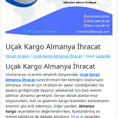
Uçak Kargo Almanya İhracat
Yorum bırakın
/
Uçak Kargo Almanya İhracat
/ Yazan
yazarAB
Uçak Kargo Almanya İhracat
Uluslararası ticaretin dinamik dünyasında,
Uçak Kargo
Almanya İhracat
süreçlerimizin bel kemiğini oluşturuyor.
Almanya, ihracat için stratejik bir pazar sunduğundan, bu
pazara girdiğimizde başarıyı yakalamak için bazı önemli
adımlar atmamız gerekiyor. İleriye dönük planlarımızı
oluştururken, hızlı ve güvenilir kargo hizmetleri kullanmanın
önemini göz ardı edemeyiz. Diğer yandan,
Almanya
Kargo
seçeneklerini değerlendirirken, fiyatlandırma ve
hizmet kalitesini de dikkate almalıyız.
İhracat
yaparken