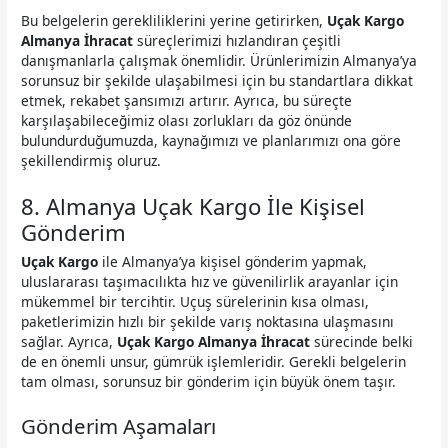
Bu belgelerin gerekliliklerini yerine getirirken,
Uçak Kargo
Almanya İhracat
süreçlerimizi hızlandıran çeşitli
danışmanlarla çalışmak önemlidir. Ürünlerimizin Almanya’ya
sorunsuz bir şekilde ulaşabilmesi için bu standartlara dikkat
etmek, rekabet şansımızı artırır. Ayrıca, bu süreçte
karşılaşabileceğimiz olası zorlukları da göz önünde
bulundurduğumuzda, kaynağımızı ve planlarımızı ona göre
şekillendirmiş oluruz.
8. Almanya Uçak Kargo İle Kişisel
Gönderim
Uçak Kargo
ile Almanya’ya kişisel gönderim yapmak,
uluslararası taşımacılıkta hız ve güvenilirlik arayanlar için
mükemmel bir tercihtir. Uçuş sürelerinin kısa olması,
paketlerimizin hızlı bir şekilde varış noktasına ulaşmasını
sağlar. Ayrıca,
Uçak Kargo Almanya İhracat
sürecinde belki
de en önemli unsur, gümrük işlemleridir. Gerekli belgelerin
tam olması, sorunsuz bir gönderim için büyük önem taşır.
Gönderim Aşamaları