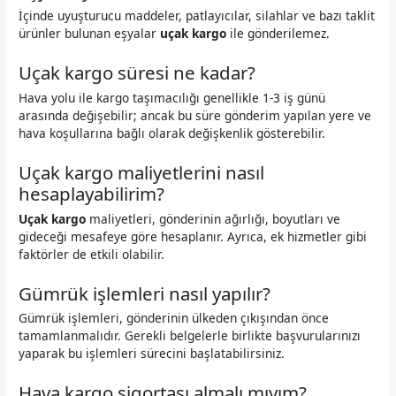
İçinde uyuşturucu maddeler, patlayıcılar, silahlar ve bazı taklit
ürünler bulunan eşyalar
uçak kargo
ile gönderilemez.
Uçak kargo süresi ne kadar?
Hava yolu ile kargo taşımacılığı genellikle 1-3 iş günü
arasında değişebilir; ancak bu süre gönderim yapılan yere ve
hava koşullarına bağlı olarak değişkenlik gösterebilir.
Uçak kargo maliyetlerini nasıl
hesaplayabilirim?
Uçak kargo
maliyetleri, gönderinin ağırlığı, boyutları ve
gideceği mesafeye göre hesaplanır. Ayrıca, ek hizmetler gibi
faktörler de etkili olabilir.
Gümrük işlemleri nasıl yapılır?
Gümrük işlemleri, gönderinin ülkeden çıkışından önce
tamamlanmalıdır. Gerekli belgelerle birlikte başvurularınızı
yaparak bu işlemleri sürecini başlatabilirsiniz.
Hava kargo sigortası almalı mıyım?