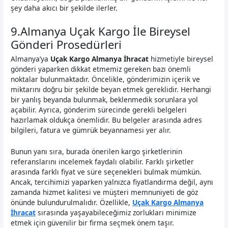
şey daha akıcı bir şekilde ilerler.
9.Almanya Uçak Kargo İle Bireysel
Gönderi Prosedürleri
Almanya’ya
Uçak Kargo Almanya İhracat
hizmetiyle bireysel
gönderi yaparken dikkat etmemiz gereken bazı önemli
noktalar bulunmaktadır. Öncelikle, gönderimizin içerik ve
miktarını doğru bir şekilde beyan etmek gereklidir. Herhangi
bir yanlış beyanda bulunmak, beklenmedik sorunlara yol
açabilir. Ayrıca, gönderim sürecinde gerekli belgeleri
hazırlamak oldukça önemlidir. Bu belgeler arasında adres
bilgileri, fatura ve gümrük beyannamesi yer alır.
Bunun yanı sıra, burada önerilen kargo şirketlerinin
referanslarını incelemek faydalı olabilir. Farklı şirketler
arasında farklı fiyat ve süre seçenekleri bulmak mümkün.
Ancak, tercihimizi yaparken yalnızca fiyatlandırma değil, aynı
zamanda hizmet kalitesi ve müşteri memnuniyeti de göz
önünde bulundurulmalıdır. Özellikle,
Uçak Kargo Almanya
İhracat
sırasında yaşayabileceğimiz zorlukları minimize
etmek için güvenilir bir firma seçmek önem taşır.