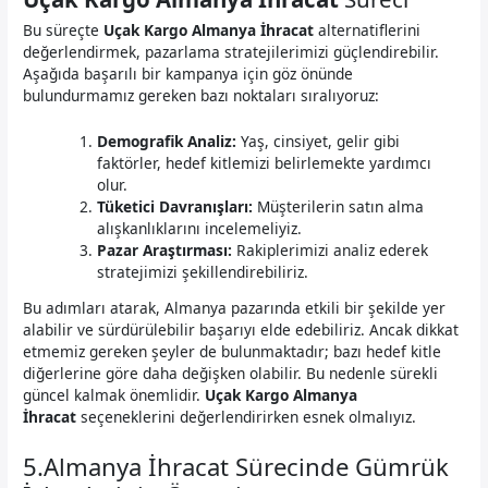
Bu süreçte
Uçak Kargo Almanya İhracat
alternatiflerini
değerlendirmek, pazarlama stratejilerimizi güçlendirebilir.
Aşağıda başarılı bir kampanya için göz önünde
bulundurmamız gereken bazı noktaları sıralıyoruz:
Demografik Analiz:
Yaş, cinsiyet, gelir gibi
faktörler, hedef kitlemizi belirlemekte yardımcı
olur.
Tüketici Davranışları:
Müşterilerin satın alma
alışkanlıklarını incelemeliyiz.
Pazar Araştırması:
Rakiplerimizi analiz ederek
stratejimizi şekillendirebiliriz.
Bu adımları atarak, Almanya pazarında etkili bir şekilde yer
alabilir ve sürdürülebilir başarıyı elde edebiliriz. Ancak dikkat
etmemiz gereken şeyler de bulunmaktadır; bazı hedef kitle
diğerlerine göre daha değişken olabilir. Bu nedenle sürekli
güncel kalmak önemlidir.
Uçak Kargo Almanya
İhracat
seçeneklerini değerlendirirken esnek olmalıyız.
5.Almanya İhracat Sürecinde Gümrük