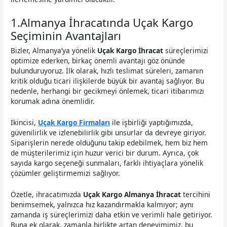
1.Almanya İhracatında Uçak Kargo
Seçiminin Avantajları
Bizler, Almanya’ya yönelik
Uçak Kargo İhracat
süreçlerimizi
optimize ederken, birkaç önemli avantajı göz önünde
bulunduruyoruz. İlk olarak, hızlı teslimat süreleri, zamanın
kritik olduğu ticari ilişkilerde büyük bir avantaj sağlıyor. Bu
nedenle, herhangi bir gecikmeyi önlemek, ticari itibarımızı
korumak adına önemlidir.
İkincisi,
Uçak Kargo Firmaları
ile işbirliği yaptığımızda,
güvenilirlik ve izlenebilirlik gibi unsurlar da devreye giriyor.
Siparişlerin nerede olduğunu takip edebilmek, hem biz hem
de müşterilerimiz için huzur verici bir durum. Ayrıca, çok
sayıda kargo seçeneği sunmaları, farklı ihtiyaçlara yönelik
çözümler geliştirmemizi sağlıyor.
Özetle, ihracatımızda
Uçak Kargo Almanya İhracat
tercihini
benimsemek, yalnızca hız kazandırmakla kalmıyor; aynı
zamanda iş süreçlerimizi daha etkin ve verimli hale getiriyor.
Buna ek olarak, zamanla birlikte artan deneyimimiz, bu