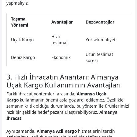
yapmalıyız.
Taşıma
Avantajlar
Dezavantajlar
Yöntemi
Hızlı
Uçak Kargo
Yüksek maliyet
teslimat
Uzun teslimat
Deniz Kargo
Ekonomik
süresi
3. Hızlı İhracatın Anahtarı: Almanya
Uçak Kargo Kullanımının Avantajları
Farklı ihracat yöntemleri arasında,
Almanya Uçak
Kargo
kullanmanın önemi asla göz ardı edilemez. Özellikle
zamanın kritik olduğu durumlarda, bu yöntem ile ürünlerimizi
hızlı bir şekilde hedef pazara ulaştırabiliyoruz.
Almanya
İhracat
Aynı zamanda,
Almanya Acil Kargo
hizmetlerini tercih