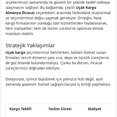
ürünlerimizin zamanında ve güvenli bir şekilde hedef noktaya
ulaşmasını sağlıyor. Bu bağlamda, çeşitli
Uçak Kargo
Almanya İhracat
seçenekleri arasında farkındalık oluşturmak
ve seçimlerimizi doğru yapmak gerekiyor. Örneğin, hava
kargo firmalarının sunduğu özel hizmetlerden faydalanarak,
hem maliyetleri hem de teslim sürelerini optimize etmek
mümkün olabilir.
Stratejik Yaklaşımlar
Uçak kargo
seçimlerimizi belirlerken, kaliteli hizmet sunan
firmaları tercih etmenin yanı sıra, depo ve lojistik süreçlerini
de göz önünde bulundurmalıyız. Çünkü bu durum, ihracat
süreçlerimizi doğrudan etkiliyor.
Dolayısıyla, işimizi büyütmek için yalnızca hızlı değil, aynı
zamanda güvenilir hizmet sağlayıcılarıyla iş birliği yapmalıyız.
Kargo Teklifi
Teslim Süresi
Maliyet