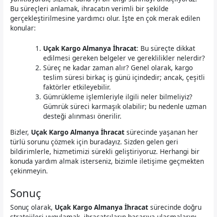
Bu süreçleri anlamak, ihracatın verimli bir şekilde
gerçekleştirilmesine yardımcı olur. İşte en çok merak edilen
konular:
Uçak Kargo Almanya İhracat
: Bu süreçte dikkat
edilmesi gereken belgeler ve gereklilikler nelerdir?
Süreç ne kadar zaman alır? Genel olarak, kargo
teslim süresi birkaç iş günü içindedir; ancak, çeşitli
faktörler etkileyebilir.
Gümrükleme işlemleriyle ilgili neler bilmeliyiz?
Gümrük süreci karmaşık olabilir; bu nedenle uzman
desteği alınması önerilir.
Bizler,
Uçak Kargo Almanya İhracat
sürecinde yaşanan her
türlü sorunu çözmek için buradayız. Sizden gelen geri
bildirimlerle, hizmetimizi sürekli geliştiriyoruz. Herhangi bir
konuda yardım almak isterseniz, bizimle iletişime geçmekten
çekinmeyin.
Sonuç
Sonuç olarak,
Uçak Kargo Almanya İhracat
sürecinde doğru
stratejileri uygulamak, ihracatçıların başarıya ulaşmalarını