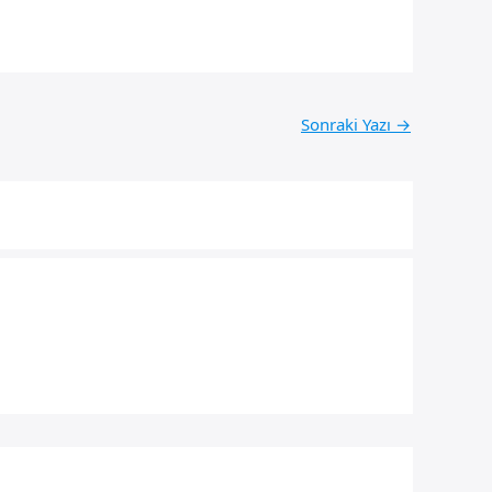
Sonraki Yazı
→