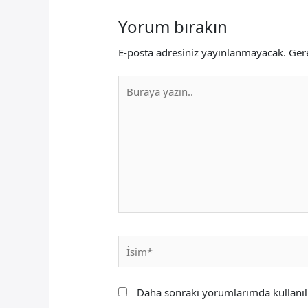
Yorum bırakın
E-posta adresiniz yayınlanmayacak.
Gere
Buraya
yazın..
İsim*
Daha sonraki yorumlarımda kullanılm