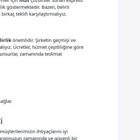
lik göstermektedir. Bazen, belirli
rkaç teklifi karşılaştırmalıyız.
irlik
önemlidir. Şirketin geçmişi ve
ıyız. Ücretler, hizmet çeşitliliğine göre
 unsurlar, zamanında teslimat
ağlar.
i
üşterilerimizin ihtiyaçlarını iyi
 kargonuzun zamanında ve güvenli bir