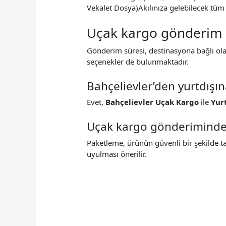
Vekalet Dosya)Akılınıza gelebilecek tüm 
Uçak kargo gönderim s
Gönderim süresi, destinasyona bağlı olar
seçenekler de bulunmaktadır.
Bahçelievler’den yurtdışı
Evet,
Bahçelievler Uçak Kargo
ile
Yur
Uçak kargo gönderiminde 
Paketleme, ürünün güvenli bir şekilde t
uyulması önerilir.