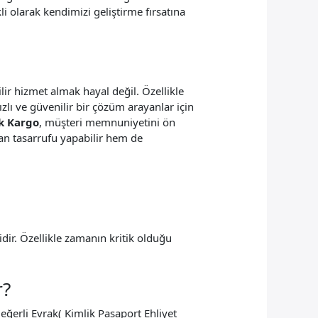
i olarak kendimizi geliştirme fırsatına
ir hizmet almak hayal değil. Özellikle
ızlı ve güvenilir bir çözüm arayanlar için
k Kargo
, müşteri memnuniyetini ön
an tasarrufu yapabilir hem de
idir. Özellikle zamanın kritik olduğu
r?
 Değerli Evrak( Kimlik Pasaport Ehliyet