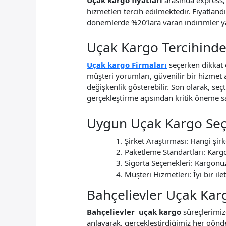
hizmetleri tercih edilmektedir. Fiyatland
dönemlerde %20’lara varan indirimler yap
Uçak Kargo Tercihinde
Uçak kargo Firmaları
seçerken dikkat 
müşteri yorumları, güvenilir bir hizmet a
değişkenlik gösterebilir. Son olarak, se
gerçekleştirme açısından kritik öneme sa
Uygun Uçak Kargo Seçi
Şirket Araştırması: Hangi şirk
Paketleme Standartları: Kargo
Sigorta Seçenekleri: Kargonuz
Müşteri Hizmetleri: İyi bir ile
Bahçelievler Uçak Kar
Bahçelievler uçak kargo
süreçlerimi
anlayarak, gerçekleştirdiğimiz her gönd