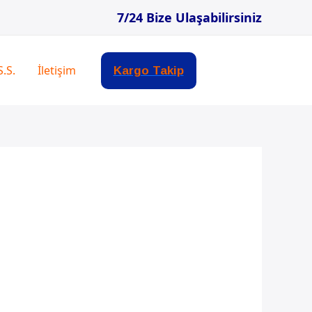
7/24 Bize Ulaşabilirsiniz
S.S.
İletişim
Kargo Takip