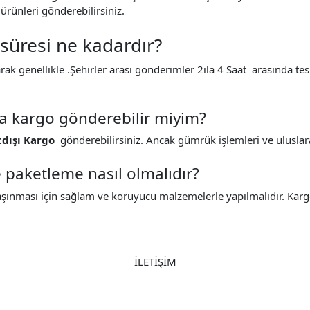
ürünleri gönderebilirsiniz.
üresi ne kadardır?
ak genellikle .Şehirler arası gönderimler 2ila 4 Saat arasında tesl
na kargo gönderebilir miyim?
tdışı Kargo
gönderebilirsiniz. Ancak gümrük işlemleri ve uluslara
paketleme nasıl olmalıdır?
aşınması için sağlam ve koruyucu malzemelerle yapılmalıdır. Karg
İLETİŞİM