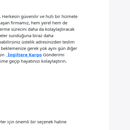
Herkesin güvenilir ve hızlı bir hizmete
laşan firmamız, hem yerel hem de
rme sürecini daha da kolaylaştıracak
 neler sunduğuna biraz daha
abilirsiniz üstelik adresinizden teslim
e beklemenize gerek yok aynı gün diğer
in .
İngiltere Kargo
Gönderimi
ime geçip hayatınızı kolaylaştırın.
ler için önemli bir seçenek haline