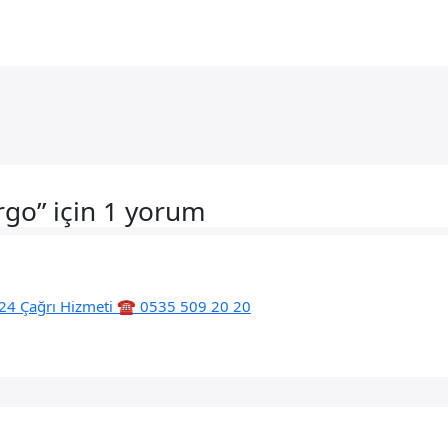
rgo” için 1 yorum
/24 Çağrı Hizmeti ☎️ 0535 509 20 20