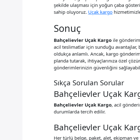
şekilde ulaşması için yoğun çaba gösteri
sahip oluyoruz.
Uçak kargo
hizmetimizle 
Sonuç
Bahçelievler Uçak Kargo
ile gönderim
acil teslimatlar için sunduğu avantajlar, 
oldukça anlamlı. Ancak, kargo gönderim
planda tutarak, ihtiyaçlarınıza özel çö
gönderimlerinizin güvenliğini sağlayabili
Sıkça Sorulan Sorular
Bahçelievler Uçak Kar
Bahçelievler Uçak Kargo
, acil gönderi
durumlarda tercih edilir.
Bahçelievler Uçak Karg
Her türlü belge, paket, alet, ekipman ve t