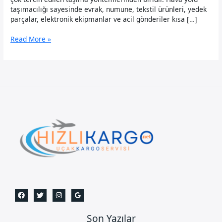
taşımacılığı sayesinde evrak, numune, tekstil ürünleri, yedek
parçalar, elektronik ekipmanlar ve acil gönderiler kısa […]
Angola
Read More »
Uçak
Kargo
Son Yazılar