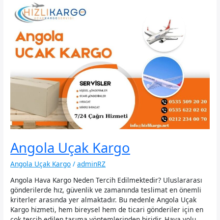
Angola Uçak Kargo
Angola Uçak Kargo
/
adminRZ
Angola Hava Kargo Neden Tercih Edilmektedir? Uluslararası
gönderilerde hız, güvenlik ve zamanında teslimat en önemli
kriterler arasında yer almaktadır. Bu nedenle Angola Uçak
Kargo hizmeti, hem bireysel hem de ticari gönderiler için en
çok tercih edilen taşıma yöntemlerinden biridir. Hava yolu