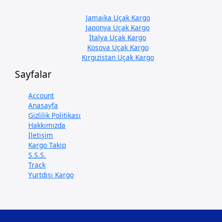
Jamaika Uçak Kargo
Japonya Uçak Kargo
İtalya Uçak Kargo
Kosova Uçak Kargo
Kırgızistan Uçak Kargo
Sayfalar
Account
Anasayfa
Gizlilik Politikası
Hakkımızda
İletişim
Kargo Takip
S.S.S.
Track
Yurtdışı Kargo